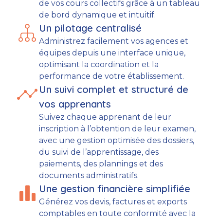
de vos cours collectifs grâce à un tableau
de bord dynamique et intuitif.
graph_2
Un pilotage centralisé
Administrez facilement vos agences et
équipes depuis une interface unique,
optimisant la coordination et la
performance de votre établissement.
timeline
Un suivi complet et structuré de
vos apprenants
Suivez chaque apprenant de leur
inscription à l’obtention de leur examen,
avec une gestion optimisée des dossiers,
du suivi de l’apprentissage, des
paiements, des plannings et des
documents administratifs.
leaderboard
Une gestion financière simplifiée
Générez vos devis, factures et exports
comptables en toute conformité avec la