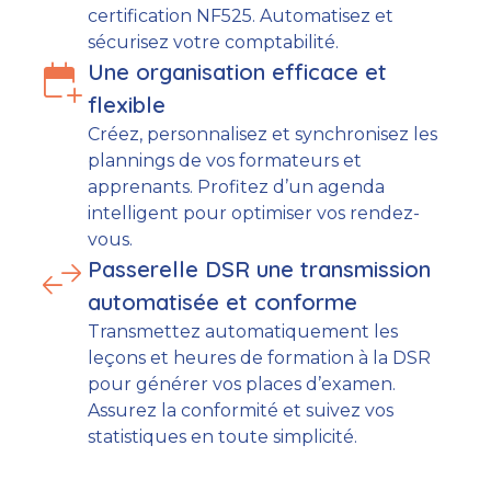
certification NF525. Automatisez et
sécurisez votre comptabilité.
calendar_add_on
Une organisation efficace et
flexible
Créez, personnalisez et synchronisez les
plannings de vos formateurs et
apprenants. Profitez d’un agenda
intelligent pour optimiser vos rendez-
vous.
swap_horiz
Passerelle DSR une transmission
automatisée et conforme
Transmettez automatiquement les
leçons et heures de formation à la DSR
pour générer vos places d’examen.
Assurez la conformité et suivez vos
statistiques en toute simplicité.